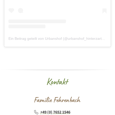
Ein Beitrag geteilt von Urbanshof (@urbanshof_hinterzarten)
Kontakt
Familie Fehrenbach
+49 (0) 7652 1546